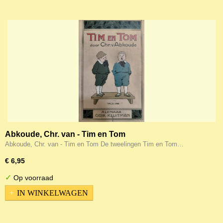
Abkoude, Chr. van - Tim en Tom
Abkoude, Chr. van - Tim en Tom De tweelingen Tim en Tom…
€ 6,95
✓
Op voorraad
IN WINKELWAGEN