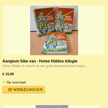
Aangium Sibe van - Hotse Hiddes trilogie
Hotse Hiddes is knecht op een grote boerderij buiten Anjum…
€ 15,95
✓
Op voorraad
IN WINKELWAGEN