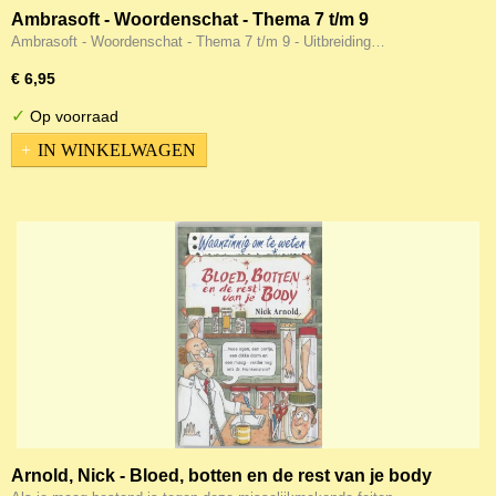
Ambrasoft - Woordenschat - Thema 7 t/m 9
Ambrasoft - Woordenschat - Thema 7 t/m 9 - Uitbreiding…
€ 6,95
✓
Op voorraad
IN WINKELWAGEN
Arnold, Nick - Bloed, botten en de rest van je body