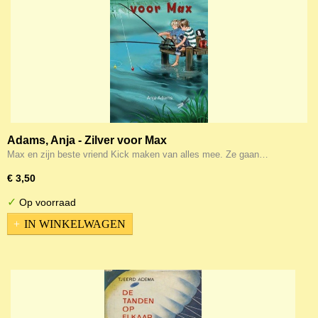
Adams, Anja - Zilver voor Max
Max en zijn beste vriend Kick maken van alles mee. Ze gaan…
€ 3,50
✓
Op voorraad
IN WINKELWAGEN