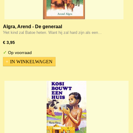
Algra, Arend - De generaal
'Het kind zal Batoe heten. Want hij zal hard zijn als een…
€ 3,95
✓
Op voorraad
IN WINKELWAGEN