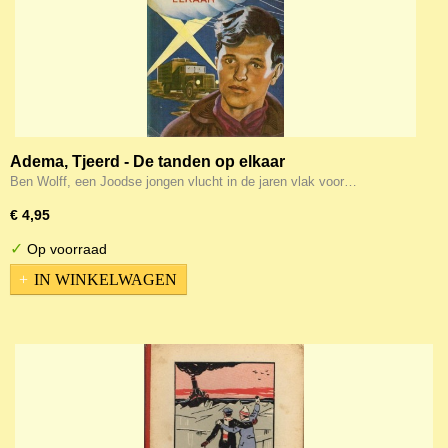
Adema, Tjeerd - De tanden op elkaar
Ben Wolff, een Joodse jongen vlucht in de jaren vlak voor…
€ 4,95
✓
Op voorraad
IN WINKELWAGEN