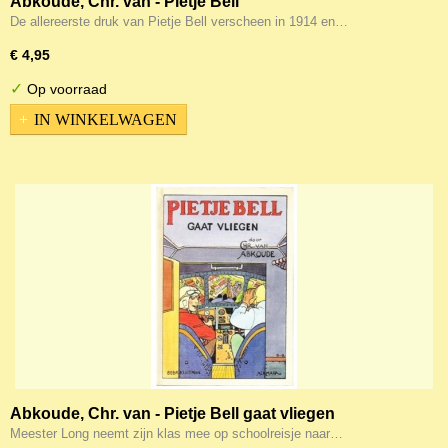
Abkoude, Chr. van - Pietje Bell
De allereerste druk van Pietje Bell verscheen in 1914 en…
€ 4,95
✓
Op voorraad
IN WINKELWAGEN
Abkoude, Chr. van - Pietje Bell gaat vliegen
Meester Long neemt zijn klas mee op schoolreisje naar…