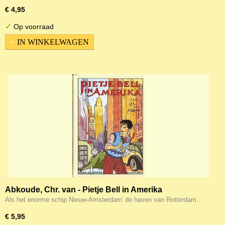
€ 4,95
✓
Op voorraad
IN WINKELWAGEN
Abkoude, Chr. van - Pietje Bell in Amerika
Als het enorme schip Nieuw-Amsterdam' de haven van Rotterdam…
€ 5,95