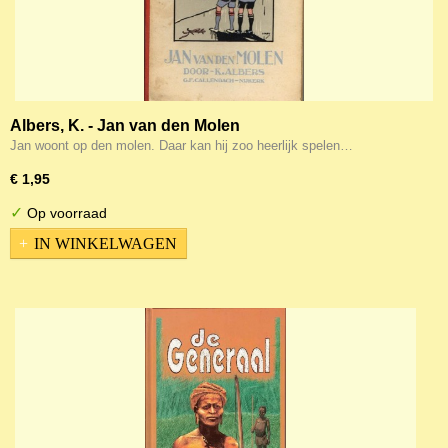
Albers, K. - Jan van den Molen
Jan woont op den molen. Daar kan hij zoo heerlijk spelen…
€ 1,95
✓
Op voorraad
IN WINKELWAGEN