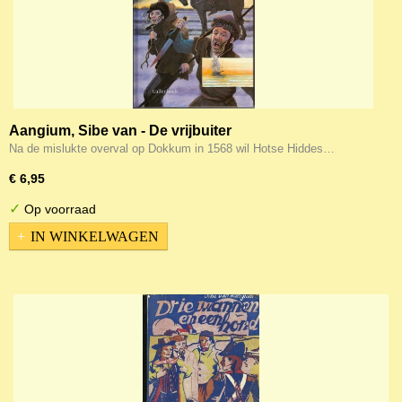
Aangium, Sibe van - De vrijbuiter
Na de mislukte overval op Dokkum in 1568 wil Hotse Hiddes…
€ 6,95
✓
Op voorraad
IN WINKELWAGEN