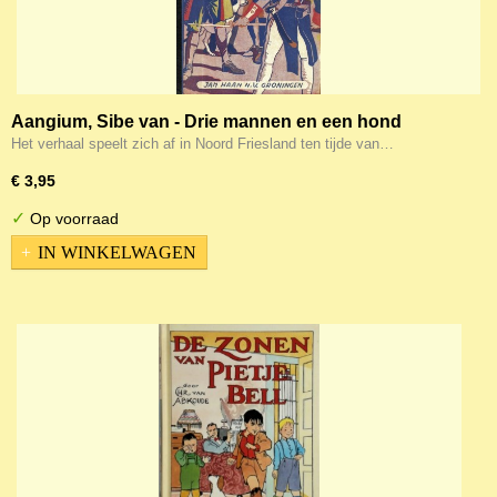
Aangium, Sibe van - Drie mannen en een hond
Het verhaal speelt zich af in Noord Friesland ten tijde van…
€ 3,95
✓
Op voorraad
IN WINKELWAGEN