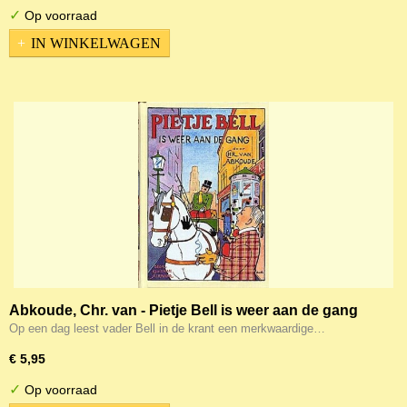
✓
Op voorraad
IN WINKELWAGEN
Abkoude, Chr. van - Pietje Bell is weer aan de gang
Op een dag leest vader Bell in de krant een merkwaardige…
€ 5,95
✓
Op voorraad