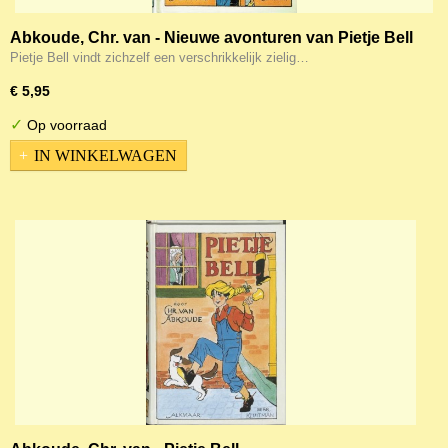
Abkoude, Chr. van - Nieuwe avonturen van Pietje Bell
Pietje Bell vindt zichzelf een verschrikkelijk zielig…
€ 5,95
✓
Op voorraad
IN WINKELWAGEN