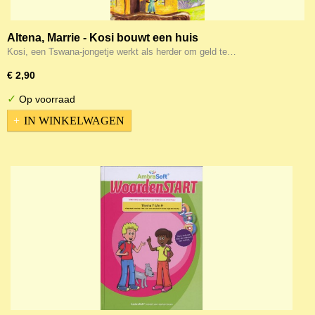
Altena, Marrie - Kosi bouwt een huis
Kosi, een Tswana-jongetje werkt als herder om geld te…
€ 2,90
✓
Op voorraad
IN WINKELWAGEN