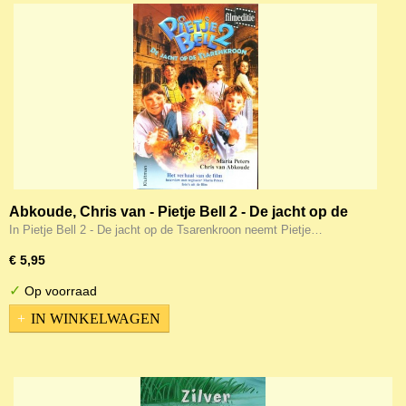
Abkoude, Chris van - Pietje Bell 2 - De jacht op de
Tsarenkroon
In Pietje Bell 2 - De jacht op de Tsarenkroon neemt Pietje…
€ 5,95
✓
Op voorraad
IN WINKELWAGEN