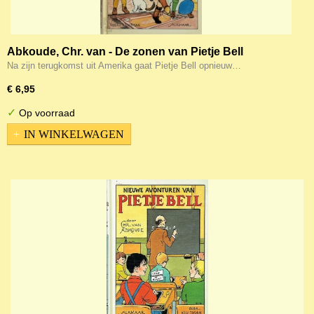
Abkoude, Chr. van - De zonen van Pietje Bell
Na zijn terugkomst uit Amerika gaat Pietje Bell opnieuw…
€ 6,95
✓
Op voorraad
IN WINKELWAGEN