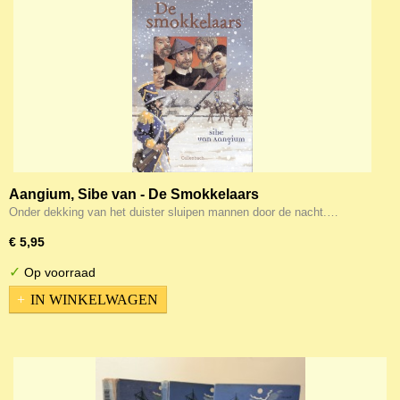
Aangium, Sibe van - De Smokkelaars
Onder dekking van het duister sluipen mannen door de nacht.…
€ 5,95
✓
Op voorraad
IN WINKELWAGEN