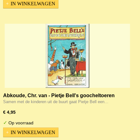
IN WINKELWAGEN
Abkoude, Chr. van - Pietje Bell's goocheltoeren
Samen met de kinderen uit de buurt gaat Pietje Bell een…
€ 4,95
✓
Op voorraad
IN WINKELWAGEN