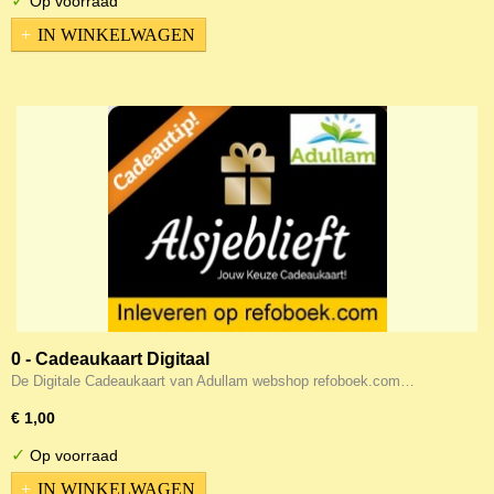
✓
Op voorraad
IN WINKELWAGEN
0 - Cadeaukaart Digitaal
De Digitale Cadeaukaart van Adullam webshop refoboek.com…
€ 1,00
✓
Op voorraad
IN WINKELWAGEN