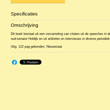
Specificaties
Productcode
2BKW-20436
Omschrijving
Dit boek bestaat uit een verzameling van citaten uit de speeches in
oud-senator Holdijk en uit artikelen en intervieuws in diverse periodie
Uitg. 122 pag gebonden, Nieuwstaat