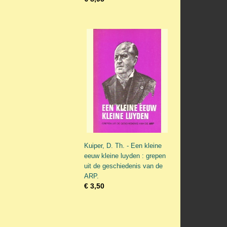
Kuiper, D. Th. - Een kleine
eeuw kleine luyden : grepen
uit de geschiedenis van de
ARP.
€ 3,50