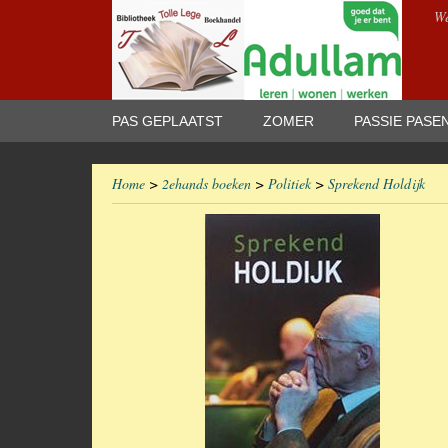
We
PAS GEPLAATST
ZOMER
PASSIE PASE
Home
>
2ehands boeken
>
Politiek
>
Sprekend Holdijk