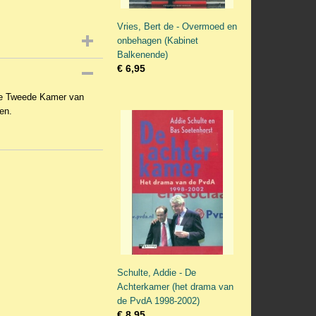
Vries, Bert de - Overmoed en
onbehagen (Kabinet
Balkenende)
€ 6,95
 de Tweede Kamer van
ken.
Schulte, Addie - De
Achterkamer (het drama van
de PvdA 1998-2002)
€ 8,95