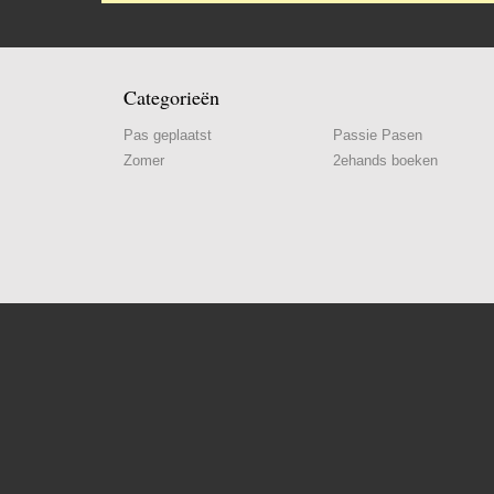
Categorieën
Pas geplaatst
Passie Pasen
Zomer
2ehands boeken