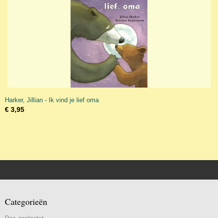
Harker, Jillian - Ik vind je lief oma
€ 3,95
Categorieën