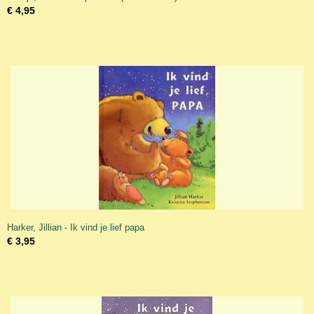
€ 4,95
Harker, Jillian - Ik vind je lief papa
€ 3,95