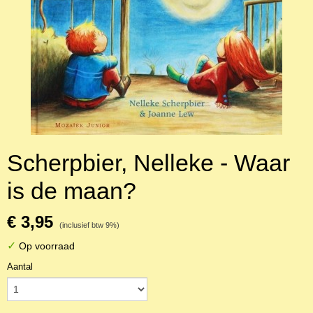
Scherpbier, Nelleke - Waar
is de maan?
€ 3,95
(inclusief btw 9%)
✓
Op voorraad
Aantal