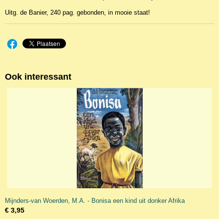
Uitg. de Banier, 240 pag. gebonden, in mooie staat!
Ook interessant
Mijnders-van Woerden, M.A. - Bonisa een kind uit donker Afrika
€ 3,95