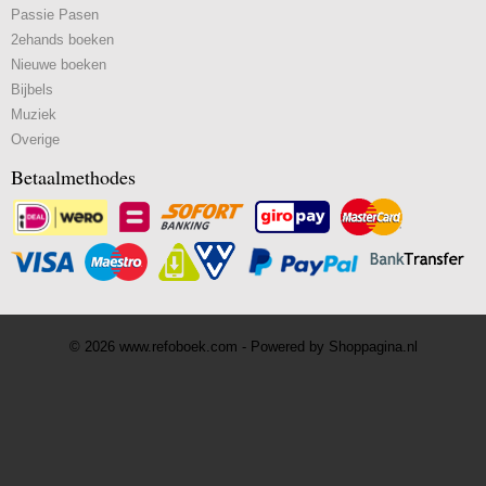
Passie Pasen
2ehands boeken
Nieuwe boeken
Bijbels
Muziek
Overige
Betaalmethodes
© 2026 www.refoboek.com - Powered by Shoppagina.nl