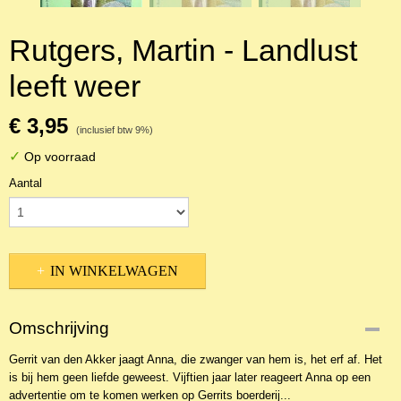
Rutgers, Martin - Landlust
leeft weer
€ 3,95
(inclusief btw 9%)
✓
Op voorraad
Aantal
IN WINKELWAGEN
Omschrijving
Gerrit van den Akker jaagt Anna, die zwanger van hem is, het erf af. Het
is bij hem geen liefde geweest. Vijftien jaar later reageert Anna op een
advertentie om te komen werken op Gerrits boerderij...