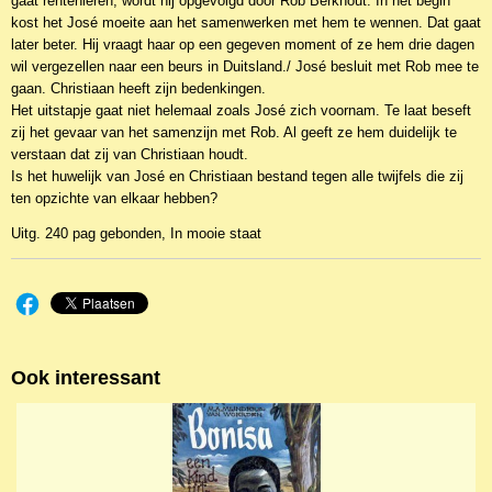
gaat rentenieren, wordt hij opgevolgd door Rob Berkhout. In het begin
kost het José moeite aan het samenwerken met hem te wennen. Dat gaat
later beter. Hij vraagt haar op een gegeven moment of ze hem drie dagen
wil vergezellen naar een beurs in Duitsland./ José besluit met Rob mee te
gaan. Christiaan heeft zijn bedenkingen.
Het uitstapje gaat niet helemaal zoals José zich voornam. Te laat beseft
zij het gevaar van het samenzijn met Rob. Al geeft ze hem duidelijk te
verstaan dat zij van Christiaan houdt.
Is het huwelijk van José en Christiaan bestand tegen alle twijfels die zij
ten opzichte van elkaar hebben?
Uitg. 240 pag gebonden, In mooie staat
Ook interessant