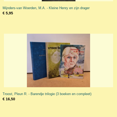
Mijnders-van Woerden, M.A. - Kleine Henry en zijn drager
€ 5,95
Troost, Pleun R. - Barendje trilogie (3 boeken en compleet)
€ 16,50