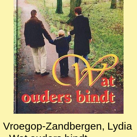
Vroegop-Zandbergen, Lydia