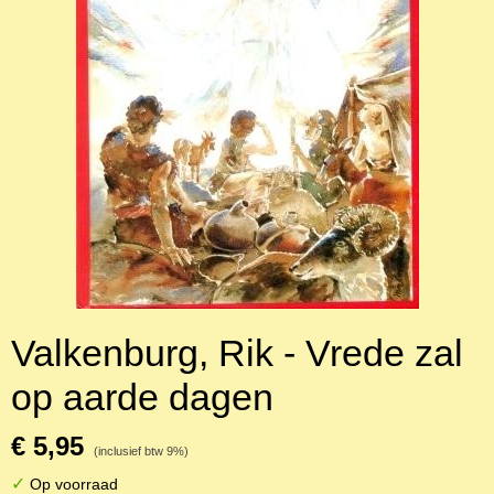
Valkenburg, Rik - Vrede zal
op aarde dagen
€ 5,95
(inclusief btw 9%)
✓
Op voorraad