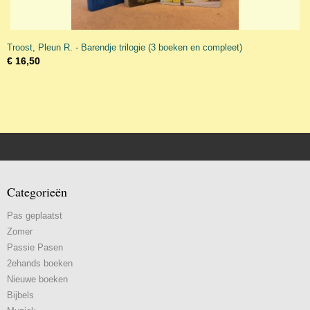
Troost, Pleun R. - Barendje trilogie (3 boeken en compleet)
€ 16,50
Categorieën
Pas geplaatst
Zomer
Passie Pasen
2ehands boeken
Nieuwe boeken
Bijbels