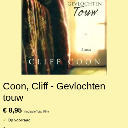
Coon, Cliff - Gevlochten
touw
€ 8,95
(inclusief btw 9%)
✓
Op voorraad