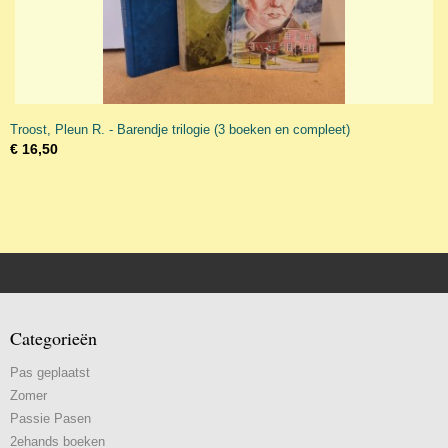
Troost, Pleun R. - Barendje trilogie (3 boeken en compleet)
€ 16,50
Categorieën
Pas geplaatst
Zomer
Passie Pasen
2ehands boeken