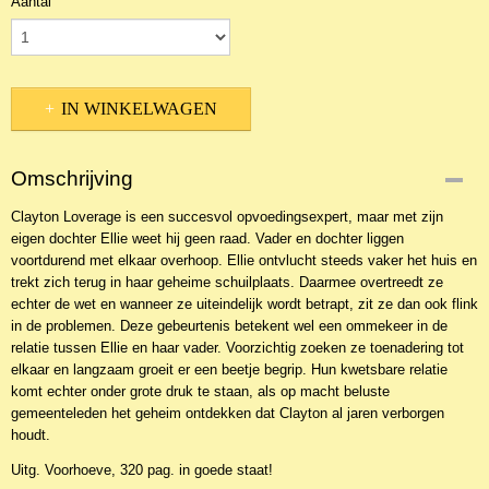
Aantal
IN WINKELWAGEN
Omschrijving
Clayton Loverage is een succesvol opvoedingsexpert, maar met zijn
eigen dochter Ellie weet hij geen raad. Vader en dochter liggen
voortdurend met elkaar overhoop. Ellie ontvlucht steeds vaker het huis en
trekt zich terug in haar geheime schuilplaats. Daarmee overtreedt ze
echter de wet en wanneer ze uiteindelijk wordt betrapt, zit ze dan ook flink
in de problemen. Deze gebeurtenis betekent wel een ommekeer in de
relatie tussen Ellie en haar vader. Voorzichtig zoeken ze toenadering tot
elkaar en langzaam groeit er een beetje begrip. Hun kwetsbare relatie
komt echter onder grote druk te staan, als op macht beluste
gemeenteleden het geheim ontdekken dat Clayton al jaren verborgen
houdt.
Uitg. Voorhoeve, 320 pag. in goede staat!