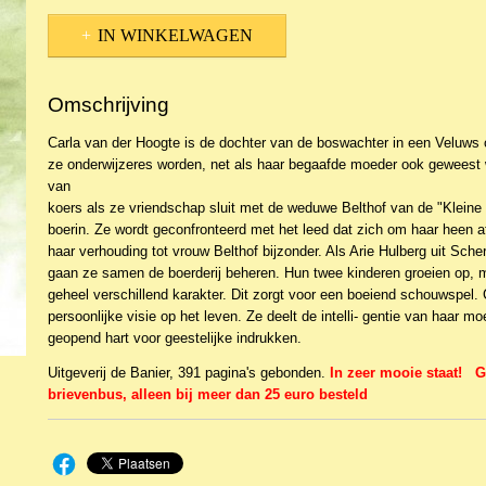
IN WINKELWAGEN
Omschrijving
Carla van der Hoogte is de dochter van de boswachter in een Veluws 
ze onderwijzeres worden, net als haar begaafde moeder ook geweest 
van
koers als ze vriendschap sluit met de weduwe Belthof van de "Kleine 
boerin. Ze wordt geconfronteerd met het leed dat zich om haar heen a
haar verhouding tot vrouw Belthof bijzonder. Als Arie Hulberg uit Sche
gaan ze samen de boerderij beheren. Hun twee kinderen groeien op,
geheel verschillend karakter. Dit zorgt voor een boeiend schouwspel. 
persoonlijke visie op het leven. Ze deelt de intelli- gentie van haar m
geopend hart voor geestelijke indrukken.
Uitgeverij de Banier, 391 pagina's gebonden.
In zeer mooie staat! G
brievenbus, alleen bij meer dan 25 euro besteld