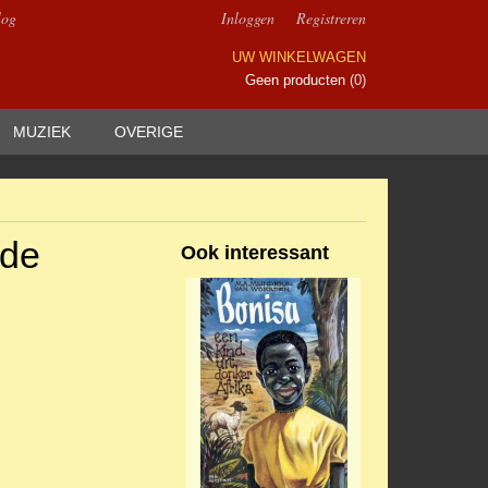
log
Inloggen
Registreren
UW WINKELWAGEN
Geen producten
(0)
MUZIEK
OVERIGE
 de
Ook interessant