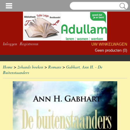
Inloggen
Registreren
UW WINKELWAGEN
Geen producten
(0)
Home
>
2ehands boeken
>
Romans
>
Gabhart, Ann H. - De
Buitenstaanders