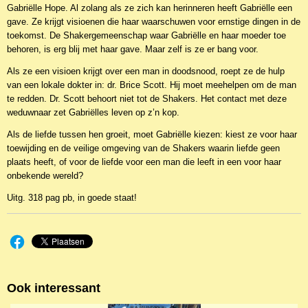
Gabriëlle Hope. Al zolang als ze zich kan herinneren heeft Gabriëlle een
gave. Ze krijgt visioenen die haar waarschuwen voor ernstige dingen in de
toekomst. De Shakergemeenschap waar Gabriëlle en haar moeder toe
behoren, is erg blij met haar gave. Maar zelf is ze er bang voor.
Als ze een visioen krijgt over een man in doodsnood, roept ze de hulp
van een lokale dokter in: dr. Brice Scott. Hij moet meehelpen om de man
te redden. Dr. Scott behoort niet tot de Shakers. Het contact met deze
weduwnaar zet Gabriëlles leven op z’n kop.
Als de liefde tussen hen groeit, moet Gabriëlle kiezen: kiest ze voor haar
toewijding en de veilige omgeving van de Shakers waarin liefde geen
plaats heeft, of voor de liefde voor een man die leeft in een voor haar
onbekende wereld?
Uitg. 318 pag pb, in goede staat!
Ook interessant