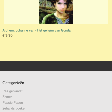
Archem, Johanne van - Het geheim van Gonda
€ 3,95
Categorieën
Pas geplaatst
Zomer
Passie Pasen
2ehands boeken