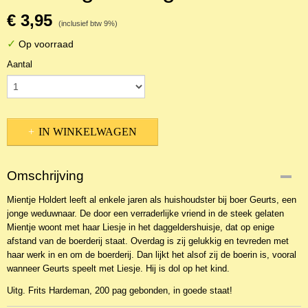
€ 3,95
(inclusief btw 9%)
✓
Op voorraad
Aantal
IN WINKELWAGEN
Omschrijving
Mientje Holdert leeft al enkele jaren als huishoudster bij boer Geurts, een
jonge weduwnaar. De door een verraderlijke vriend in de steek gelaten
Mientje woont met haar Liesje in het daggeldershuisje, dat op enige
afstand van de boerderij staat. Overdag is zij gelukkig en tevreden met
haar werk in en om de boerderij. Dan lijkt het alsof zij de boerin is, vooral
wanneer Geurts speelt met Liesje. Hij is dol op het kind.
Uitg. Frits Hardeman, 200 pag gebonden, in goede staat!