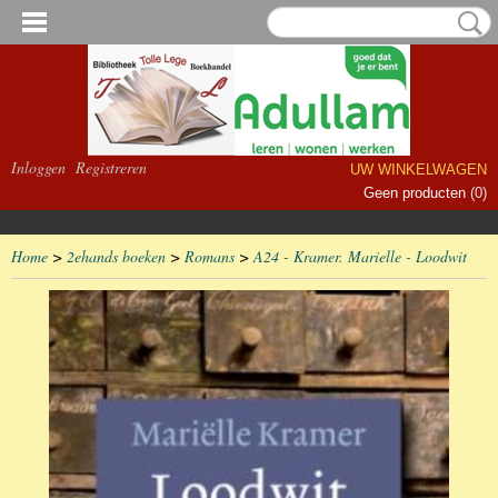
Inloggen
Registreren
UW WINKELWAGEN
Geen producten
(0)
Home
>
2ehands boeken
>
Romans
>
A24 - Kramer. Marielle - Loodwit