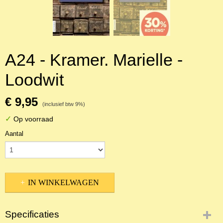
A24 - Kramer. Marielle -
Loodwit
€ 9,95
(inclusief btw 9%)
✓
Op voorraad
Aantal
IN WINKELWAGEN
Specificaties