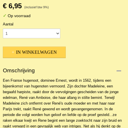
€ 6,95
(inclusief btw 9%)
✓
Op voorraad
Aantal
IN WINKELWAGEN
Omschrijving
Een Franse hugenoot, dominee Ernest, wordt in 1562, tijdens een
bijeenkomst van hugenoten vermoord. Zijn dochter Madeleine, een
begaafd harpiste, raakt door de vervolgingen gescheiden van de jonge
edelman, René van Amboise, die haar allang in stilte bemint. Terwijl
Madeleine zich ontfermt over René's oude moeder en met haar naar
Parijs trekt, raakt René gewond en wordt gevangengenomen. In de
periode die volgt worden hun geloof en liefde op de proef gesteld...ze
raken elkaar kwijt en Rene begint een lange zoektocht naar zijn bruid en
raakt verward in een gevraalijk web van intriges. Net als hij denkt op de