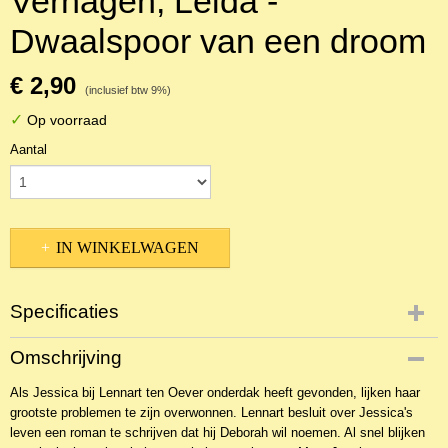
Verhagen, Leida -
Dwaalspoor van een droom
€ 2,90
(inclusief btw 9%)
✓
Op voorraad
Aantal
IN WINKELWAGEN
Specificaties
Productcode
Omschrijving
2BKR-2046
Als Jessica bij Lennart ten Oever onderdak heeft gevonden, lijken haar
EAN code
grootste problemen te zijn overwonnen. Lennart besluit over Jessica's
9789024219544
leven een roman te schrijven dat hij Deborah wil noemen. Al snel blijken