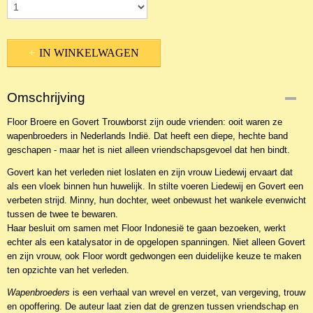
IN WINKELWAGEN
Omschrijving
Floor Broere en Govert Trouwborst zijn oude vrienden: ooit waren ze
wapenbroeders in Nederlands Indië. Dat heeft een diepe, hechte band
geschapen - maar het is niet alleen vriendschapsgevoel dat hen bindt.
Govert kan het verleden niet loslaten en zijn vrouw Liedewij ervaart dat
als een vloek binnen hun huwelijk. In stilte voeren Liedewij en Govert een
verbeten strijd. Minny, hun dochter, weet onbewust het wankele evenwicht
tussen de twee te bewaren.
Haar besluit om samen met Floor Indonesië te gaan bezoeken, werkt
echter als een katalysator in de opgelopen spanningen. Niet alleen Govert
en zijn vrouw, ook Floor wordt gedwongen een duidelijke keuze te maken
ten opzichte van het verleden.
Wapenbroeders
is een verhaal van wrevel en verzet, van vergeving, trouw
en opoffering. De auteur laat zien dat de grenzen tussen vriendschap en