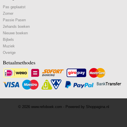
Pas geplaatst
Zomer
Passie Pasen
2ehands boeken
Nieuwe boeken
Bijbels
Muziek
Overige
Betaalmethodes
© 2026 www.refoboek.com - Powered by Shoppagina.nl