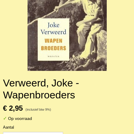
Verweerd, Joke -
Wapenbroeders
€ 2,95
(inclusief btw 9%)
✓
Op voorraad
Aantal