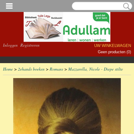
Inloggen
Registreren
UW WINKELWAGEN
Geen producten
(0)
Home
>
2ehands boeken
>
Romans
>
Mazzarella, Nicole - Diepe stilte