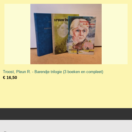
Troost, Pleun R. - Barendje trilogie (3 boeken en compleet)
€ 16,50