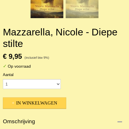
Mazzarella, Nicole - Diepe
stilte
€ 9,95
(inclusief btw 9%)
✓
Op voorraad
Aantal
IN WINKELWAGEN
Omschrijving