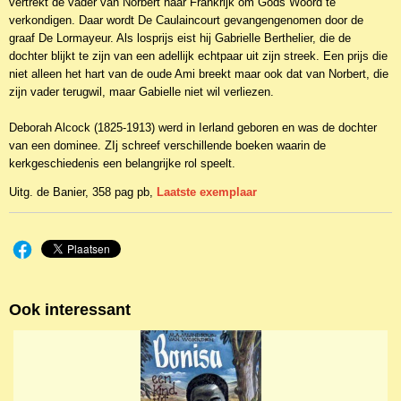
vertrekt de vader van Norbert naar Frankrijk om Gods Woord te
verkondigen. Daar wordt De Caulaincourt gevangengenomen door de
graaf De Lormayeur. Als losprijs eist hij Gabrielle Berthelier, die de
dochter blijkt te zijn van een adellijk echtpaar uit zijn streek. Een prijs die
niet alleen het hart van de oude Ami breekt maar ook dat van Norbert, die
zijn vader terugwil, maar Gabielle niet wil verliezen.
Deborah Alcock (1825-1913) werd in Ierland geboren en was de dochter
van een dominee. ZIj schreef verschillende boeken waarin de
kerkgeschiedenis een belangrijke rol speelt.
Uitg. de Banier, 358 pag pb,
Laatste exemplaar
Ook interessant