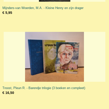
Mijnders-van Woerden, M.A. - Kleine Henry en zijn drager
€ 5,95
Troost, Pleun R. - Barendje trilogie (3 boeken en compleet)
€ 16,50