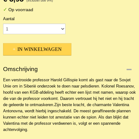
(inclusief btw 9%)
✓
Op voorraad
Aantal
IN WINKELWAGEN
Omschrijving
Een verstrooide professor Harold Gillispie komt als gast naar de Sovjet
Unie om in Siberië onderzoek te doen naar pelsdieren. Kolonel Roesanov,
hoofd van een KGB-afdeling heeft echter een lijst met namen, waarop ook
die van de professor voorkomt. Daarom vertrouwt hij het niet en hij tracht
de geleerde te ontmaskeren.Zijn beste kracht, de charmante Valentina
Antonovna, wordt hierbij ingeschakeld. De meest geraffineerde plannen
kunnen echter niet leiden tot arrestatie van de spion. Als dan blijkt dat
Valentina met de professor verdwenen is, volgt er een spannende
achtervolging.