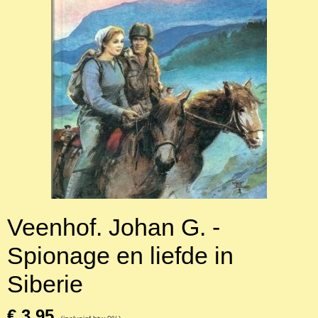
Veenhof. Johan G. -
Spionage en liefde in
Siberie
€ 3,95