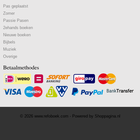
Pas geplaatst
Zomer
Passie Pasen
2ehands boeken
Nieuwe boeken
Bijbels
Muziek
Overige
Betaalmethodes
© 2026 www.refoboek.com - Powered by Shoppagina.nl