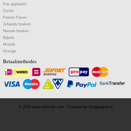
Pas geplaatst
Zomer
Passie Pasen
2ehands boeken
Nieuwe boeken
Bijbels
Muziek
Overige
Betaalmethodes
© 2026 www.refoboek.com - Powered by Shoppagina.nl