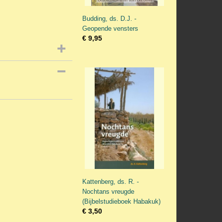
Budding, ds. D.J. -
Geopende vensters
€ 9,95
Kattenberg, ds. R. -
Nochtans vreugde
(Bijbelstudieboek Habakuk)
€ 3,50