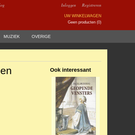
log
Inloggen
Registreren
UW WINKELWAGEN
Geen producten
(0)
MUZIEK
OVERIGE
den
Ook interessant