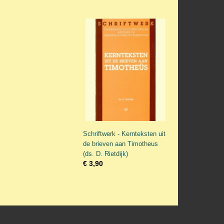
Schriftwerk - Kernteksten uit
de brieven aan Timotheus
(ds. D. Rietdijk)
€ 3,90