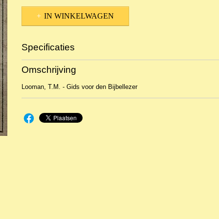
IN WINKELWAGEN
Specificaties
Productcode
2BKTBs-2041
Omschrijving
Looman, T.M. - Gids voor den Bijbellezer