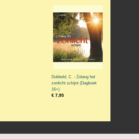
Dubbeld, C. - Zolang het
zonlicht schijnt (Dagboek
16+)
€ 7,95