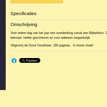
Specificaties
Productcode
2BKDa-408
Omschrijving
EAN code
9789061409168
Voor iedere dag van het jaar een overdenking vanuit een Bijbeltekst. D
beknopt, helder geschreven en voor iedereen toegankelijk
Uitgeverij de Groot Goudriaan, 192 paginas, in mooie staat!