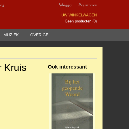
log
Inloggen
Registreren
UW WINKELWAGEN
Geen producten
(0)
MUZIEK
OVERIGE
r Kruis
Ook interessant