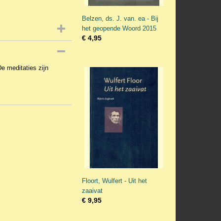
Belzen, ds. J. van. ea - Bij
het geopende Woord 2015
€ 4,95
e meditaties zijn
Floort, Wulfert - Uit het
zaaivat
€ 9,95