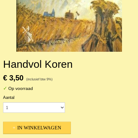
Handvol Koren
€ 3,50
(inclusief btw 9%)
✓
Op voorraad
Aantal
IN WINKELWAGEN