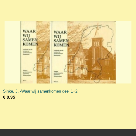
Sinke, J. -Waar wij samenkomen deel 1+2
€ 9,95