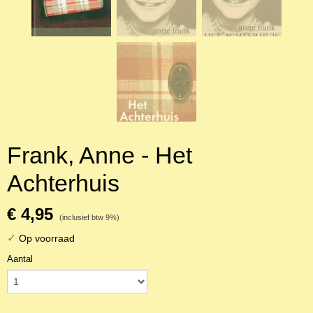
Frank, Anne - Het
Achterhuis
€ 4,95
(inclusief btw 9%)
✓
Op voorraad
Aantal