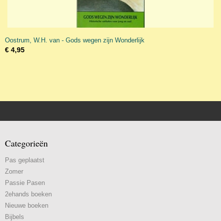
Oostrum, W.H. van - Gods wegen zijn Wonderlijk
€ 4,95
Categorieën
Pas geplaatst
Zomer
Passie Pasen
2ehands boeken
Nieuwe boeken
Bijbels