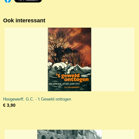
Ook interessant
Hoogewerff, G.C. - 't Geweld onttogen
€ 3,90