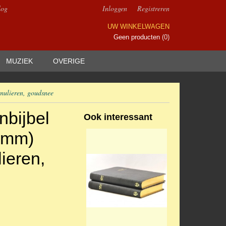
log
Inloggen
Registreren
UW WINKELWAGEN
Geen producten
(0)
MUZIEK
OVERIGE
mulieren, goudsnee
nbijbel
Ook interessant
 mm)
ieren,