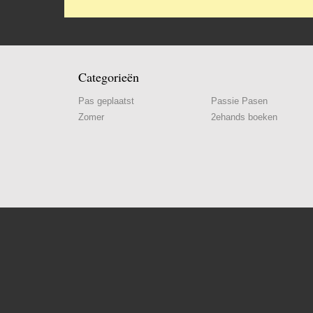
Categorieën
Pas geplaatst
Passie Pasen
Zomer
2ehands boeken