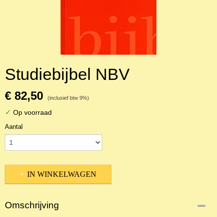
Studiebijbel NBV
€ 82,50
(inclusief btw 9%)
✓
Op voorraad
Aantal
IN WINKELWAGEN
Omschrijving