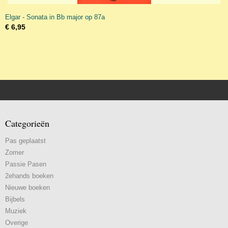
Elgar - Sonata in Bb major op 87a
€ 6,95
Categorieën
Pas geplaatst
Zomer
Passie Pasen
2ehands boeken
Nieuwe boeken
Bijbels
Muziek
Overige