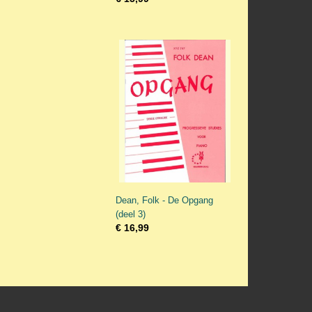
Dean, Folk - De Opgang
(deel 3)
€ 16,99