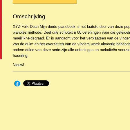
Omschrijving
XYZ Folk Dean Mijn derde pianoboek is het laatste deel van deze popu
pianolesmethode. Deel drie schotelt u 80 oefeningen voor die geleidelij
moeilijkheidsgraad. Er is aandacht voor het verplaatsen van de vinge
van de duim en het overzetten van de vingers wordt uitvoerig behandel
andere delen van deze serie zijn alle oefeningen en melodieën voorzi
frasering.
Nieuw!