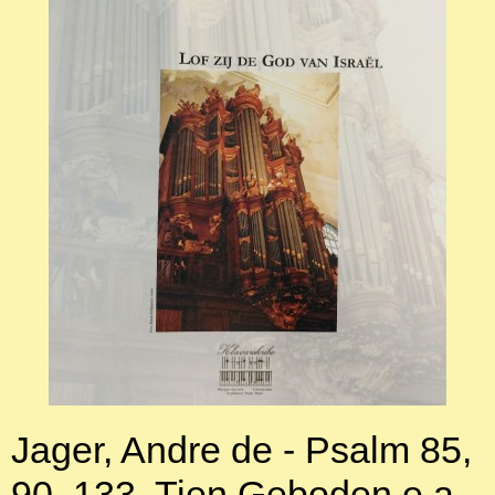
Jager, Andre de - Psalm 85,
90, 133, Tien Geboden e.a.