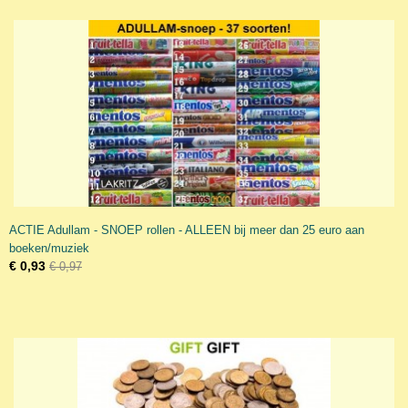
ACTIE Adullam - SNOEP rollen - ALLEEN bij meer dan 25 euro aan
boeken/muziek
€ 0,93
€ 0,97