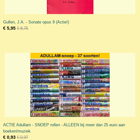
Gullen, J.A. - Sonate opus 9 (Actie!)
€ 5,95
€ 8,75
ACTIE Adullam - SNOEP rollen - ALLEEN bij meer dan 25 euro aan
boeken/muziek
€ 0,93
€ 0,97