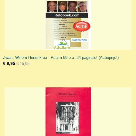
Zwart, Willem Hendrik ea - Psalm 99 e.a. 34 pagina's! (Actieprijs!)
€ 9,95
€ 15,95