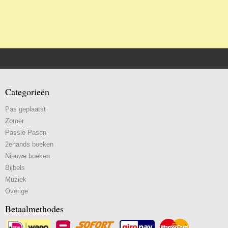
Categorieën
Pas geplaatst
Zomer
Passie Pasen
2ehands boeken
Nieuwe boeken
Bijbels
Muziek
Overige
Betaalmethodes