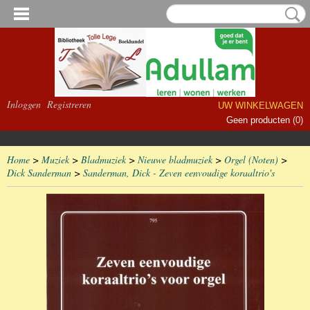
Inloggen
Registreren
UW WINKELWAGEN
Geen producten
(0)
Home
>
Muziek
>
Bladmuziek
>
Nieuwe bladmuziek
>
Orgel (Noten)
>
Dick Sanderman
>
Sanderman, Dick - Zeven eenvoudige koraaltrio's