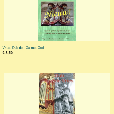
Vries, Dub de - Ga met God
€ 8,50