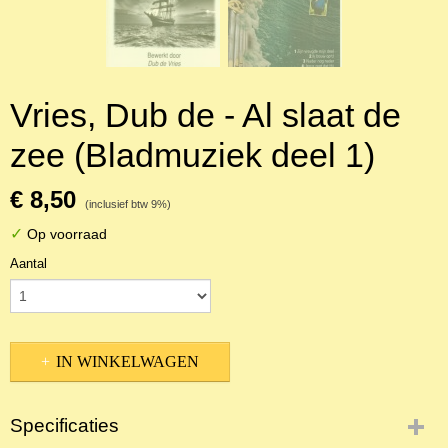
Vries, Dub de - Al slaat de
zee (Bladmuziek deel 1)
€ 8,50
(inclusief btw 9%)
✓
Op voorraad
Aantal
IN WINKELWAGEN
Specificaties