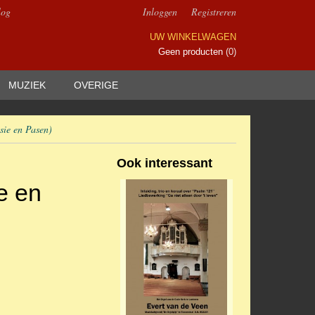
log
Inloggen
Registreren
UW WINKELWAGEN
Geen producten
(0)
MUZIEK
OVERIGE
sie en Pasen)
Ook interessant
e en