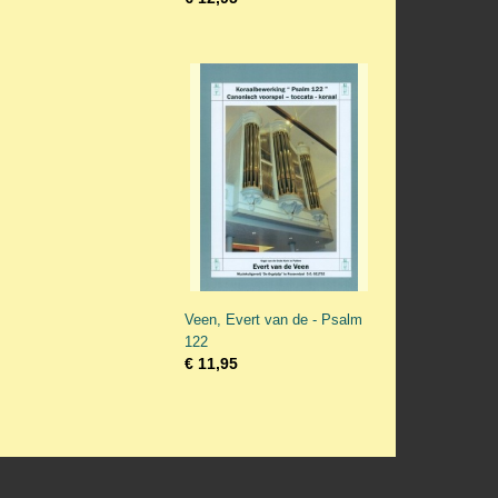
Veen, Evert van de - Psalm
122
€ 11,95