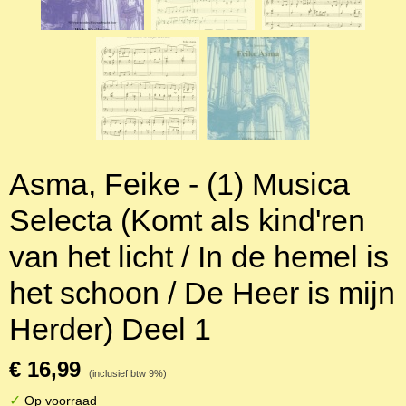
Asma, Feike - (1) Musica
Selecta (Komt als kind'ren
van het licht / In de hemel is
het schoon / De Heer is mijn
Herder) Deel 1
€ 16,99
(inclusief btw 9%)
✓
Op voorraad