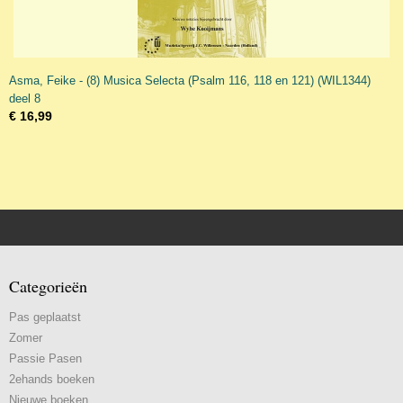
Asma, Feike - (8) Musica Selecta (Psalm 116, 118 en 121) (WIL1344)
deel 8
€ 16,99
Categorieën
Pas geplaatst
Zomer
Passie Pasen
2ehands boeken
Nieuwe boeken