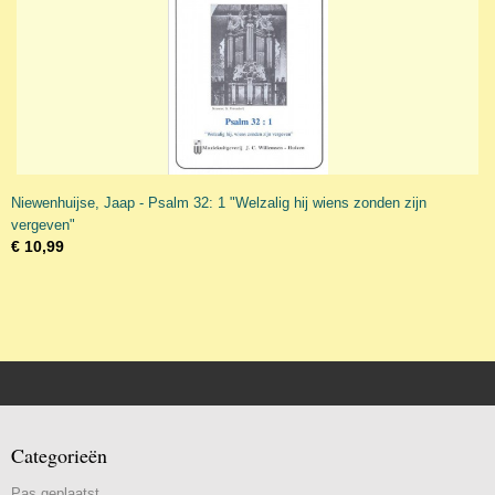
Niewenhuijse, Jaap - Psalm 32: 1 "Welzalig hij wiens zonden zijn
vergeven"
€ 10,99
Categorieën
Pas geplaatst