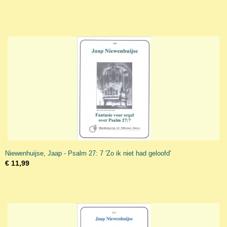
Niewenhuijse, Jaap - Psalm 27: 7 'Zo ik niet had geloofd'
€ 11,99