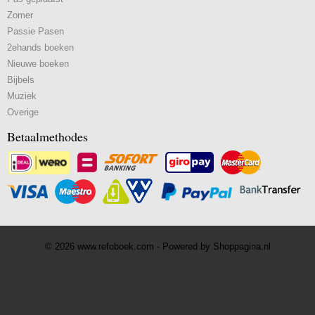
Zomer
Passie Pasen
2ehands boeken
Nieuwe boeken
Bijbels
Muziek
Overige
Betaalmethodes
© 2026 www.refoboek.com - Powered by Shoppagina.nl