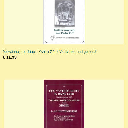
Niewenhuijse, Jaap - Psalm 27: 7 'Zo ik niet had geloofd'
€ 11,99