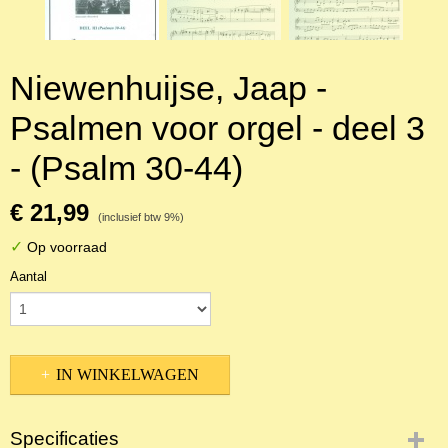
Niewenhuijse, Jaap -
Psalmen voor orgel - deel 3
- (Psalm 30-44)
€ 21,99
(inclusief btw 9%)
✓
Op voorraad
Aantal
IN WINKELWAGEN
Specificaties