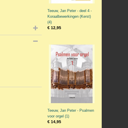
Teeuw, Jan Peter - deel 4 -
Koraalbewerkingen (Kerst)
(4)
€ 12,95
Teeuw, Jan Peter - Psalmen
voor orgel (1)
€ 14,95