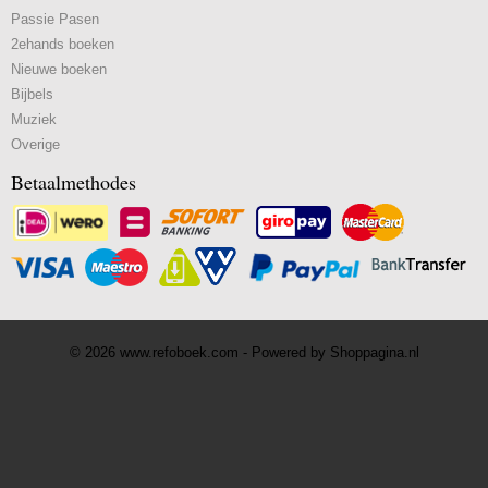
Passie Pasen
2ehands boeken
Nieuwe boeken
Bijbels
Muziek
Overige
Betaalmethodes
© 2026 www.refoboek.com - Powered by Shoppagina.nl