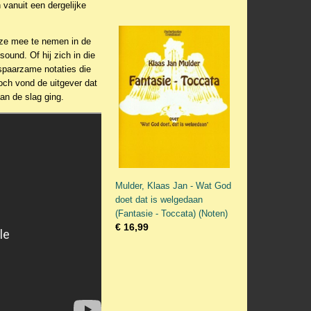
 vanuit een dergelijke
ze mee te nemen in de
ound. Of hij zich in die
 spaarzame notaties die
och vond de uitgever dat
aan de slag ging.
Mulder, Klaas Jan - Wat God
doet dat is welgedaan
(Fantasie - Toccata) (Noten)
€ 16,99