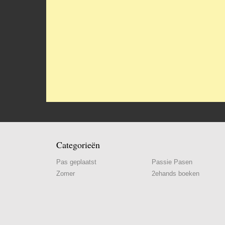
Categorieën
Pas geplaatst
Passie Pasen
Zomer
2ehands boeken