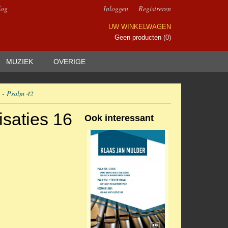
log
Inloggen
Registreren
UW WINKELWAGEN
Geen producten
(0)
MUZIEK
OVERIGE
) - Psalm 42
isaties 16
Ook interessant