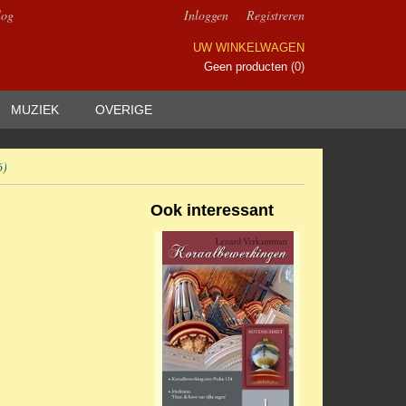
log
Inloggen
Registreren
UW WINKELWAGEN
Geen producten
(0)
MUZIEK
OVERIGE
6)
Ook interessant