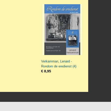
Verkamman, Lenard -
Rondom de eredienst (4)
€ 8,95