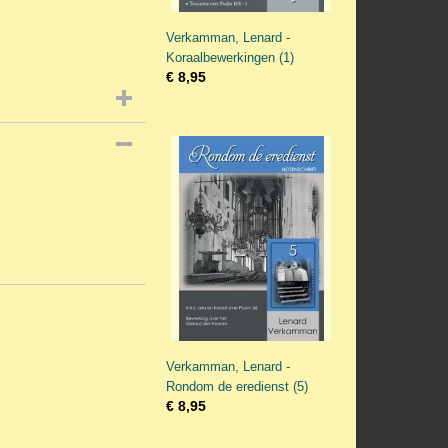
Verkamman, Lenard -
Koraalbewerkingen (1)
€ 8,95
Verkamman, Lenard -
Rondom de eredienst (5)
€ 8,95