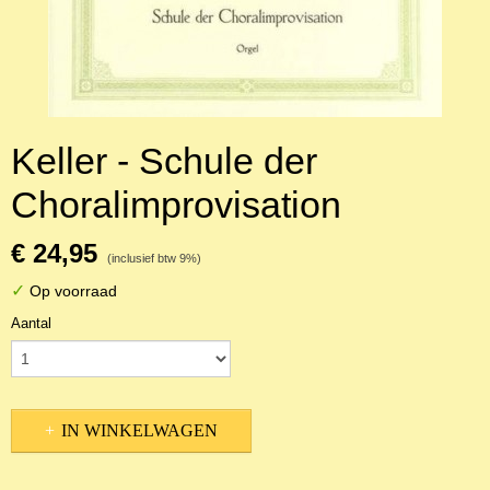
Keller - Schule der
Choralimprovisation
€ 24,95
(inclusief btw 9%)
✓
Op voorraad
Aantal
IN WINKELWAGEN