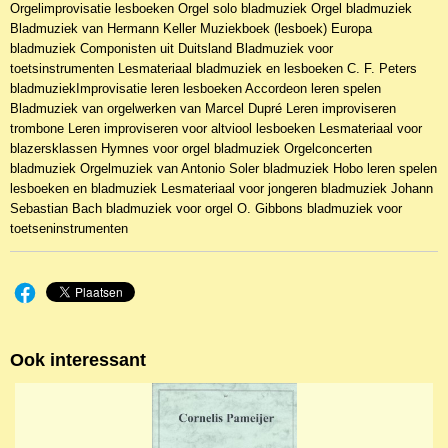
Orgelimprovisatie lesboeken Orgel solo bladmuziek Orgel bladmuziek
Bladmuziek van Hermann Keller Muziekboek (lesboek) Europa
bladmuziek Componisten uit Duitsland Bladmuziek voor
toetsinstrumenten Lesmateriaal bladmuziek en lesboeken C. F. Peters
bladmuziekImprovisatie leren lesboeken Accordeon leren spelen
Bladmuziek van orgelwerken van Marcel Dupré Leren improviseren
trombone Leren improviseren voor altviool lesboeken Lesmateriaal voor
blazersklassen Hymnes voor orgel bladmuziek Orgelconcerten
bladmuziek Orgelmuziek van Antonio Soler bladmuziek Hobo leren spelen
lesboeken en bladmuziek Lesmateriaal voor jongeren bladmuziek Johann
Sebastian Bach bladmuziek voor orgel O. Gibbons bladmuziek voor
toetseninstrumenten
Ook interessant