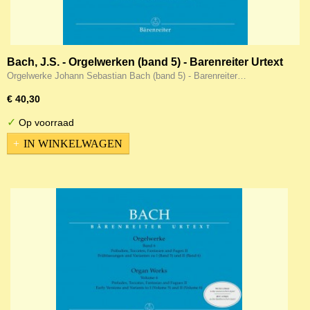
Bach, J.S. - Orgelwerken (band 5) - Barenreiter Urtext
Orgelwerke Johann Sebastian Bach (band 5) - Barenreiter…
€ 40,30
✓
Op voorraad
IN WINKELWAGEN