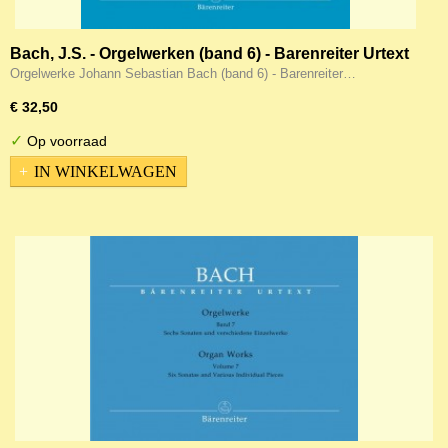
Bach, J.S. - Orgelwerken (band 6) - Barenreiter Urtext
Orgelwerke Johann Sebastian Bach (band 6) - Barenreiter…
€ 32,50
✓
Op voorraad
IN WINKELWAGEN