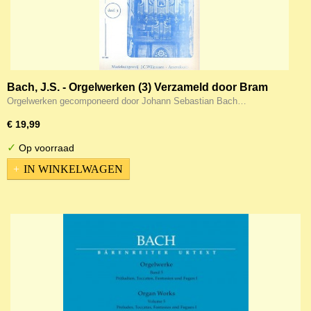
Bach, J.S. - Orgelwerken (3) Verzameld door Bram
Bruin
Orgelwerken gecomponeerd door Johann Sebastian Bach…
€ 19,99
✓
Op voorraad
IN WINKELWAGEN