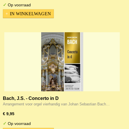
✓
Op voorraad
IN WINKELWAGEN
Bach, J.S. - Concerto in D
Arrangement voor orgel vierhandig van Johan Sebastian Bach…
€ 9,95
✓
Op voorraad