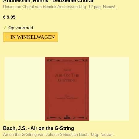
Andriessen, Henrik - Deuxieme Choral
Deuxieme Choral van Hendrik Andriessen Uitg. 12 pag. Nieuw!…
€ 9,95
✓
Op voorraad
IN WINKELWAGEN
Bach, J.S. - Air on the G-String
Air on the G-String van Johann Sebastian Bach. Uitg. Nieuw!…