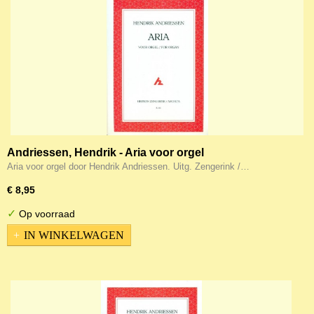
Andriessen, Hendrik - Aria voor orgel
Aria voor orgel door Hendrik Andriessen. Uitg. Zengerink /…
€ 8,95
✓
Op voorraad
IN WINKELWAGEN