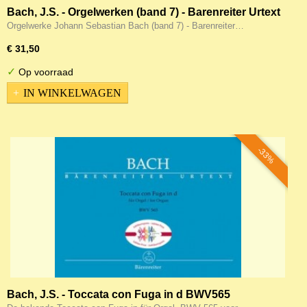
Bach, J.S. - Orgelwerken (band 7) - Barenreiter Urtext
Orgelwerke Johann Sebastian Bach (band 7) - Barenreiter…
€ 31,50
✓
Op voorraad
IN WINKELWAGEN
-33%
Bach, J.S. - Toccata con Fuga in d BWV565