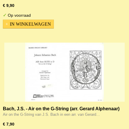
€ 9,90
✓
Op voorraad
IN WINKELWAGEN
Bach, J.S. - Air on the G-String (arr. Gerard Alphenaar)
Air on the G-String van J.S. Bach in een arr. van Gerard…
€ 7,90