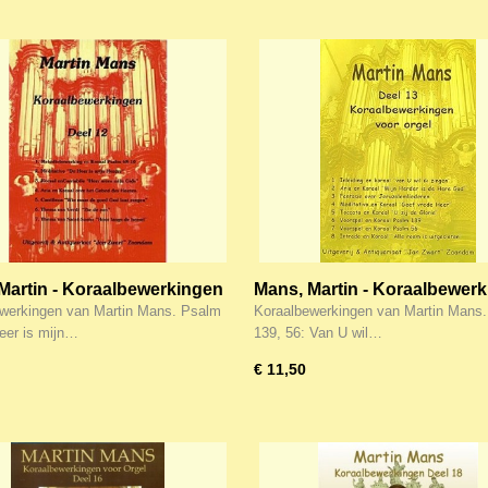
Martin - Koraalbewerkingen
Mans, Martin - Koraalbewer
(13)
werkingen van Martin Mans. Psalm
Koraalbewerkingen van Martin Mans
eer is mijn…
139, 56: Van U wil…
€ 11,50