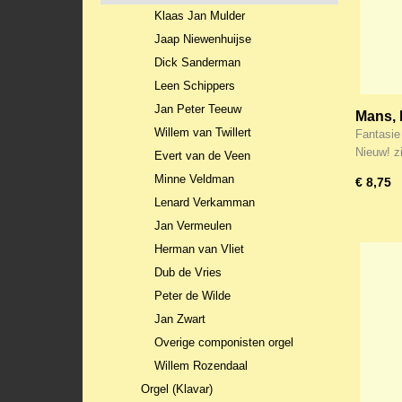
Klaas Jan Mulder
Jaap Niewenhuijse
Dick Sanderman
Leen Schippers
Jan Peter Teeuw
Mans, 
Willem van Twillert
van ho
Fantasie
Nieuw! 
Evert van de Veen
Minne Veldman
€ 8,75
Lenard Verkamman
Jan Vermeulen
Herman van Vliet
Dub de Vries
Peter de Wilde
Jan Zwart
Overige componisten orgel
Willem Rozendaal
Orgel (Klavar)