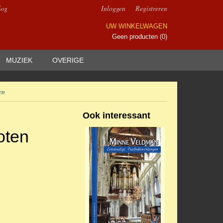
log
Inloggen
Registreren
UW WINKELWAGEN
Geen producten
(0)
MUZIEK
OVERIGE
en
Ook interessant
oten