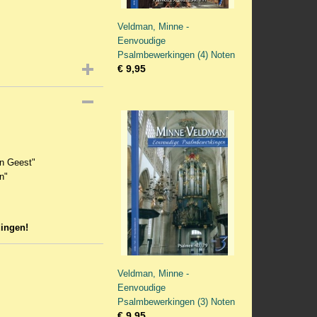
Veldman, Minne -
Eenvoudige
Psalmbewerkingen (4) Noten
€ 9,95
en Geest"
n"
dingen!
Veldman, Minne -
Eenvoudige
Psalmbewerkingen (3) Noten
€ 9,95