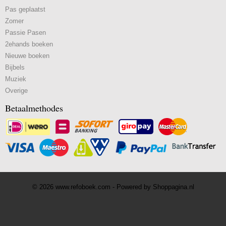
Pas geplaatst
Zomer
Passie Pasen
2ehands boeken
Nieuwe boeken
Bijbels
Muziek
Overige
Betaalmethodes
© 2026 www.refoboek.com - Powered by Shoppagina.nl