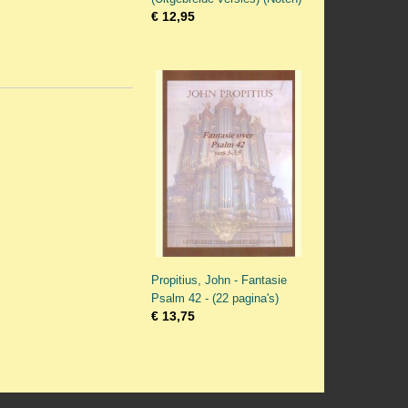
€ 12,95
Propitius, John - Fantasie
Psalm 42 - (22 pagina's)
€ 13,75