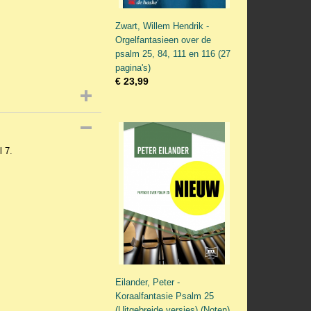
Zwart, Willem Hendrik -
Orgelfantasieen over de
psalm 25, 84, 111 en 116 (27
pagina's)
€ 23,99
 7.
Eilander, Peter -
Koraalfantasie Psalm 25
(Uitgebreide versies) (Noten)