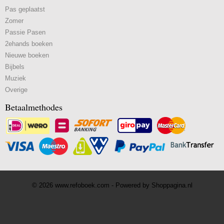
Pas geplaatst
Zomer
Passie Pasen
2ehands boeken
Nieuwe boeken
Bijbels
Muziek
Overige
Betaalmethodes
© 2026 www.refoboek.com - Powered by Shoppagina.nl