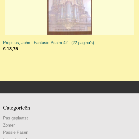
Propitius, John - Fantasie Psalm 42 - (22 pagina's)
€ 13,75
Categorieën
Pas geplaatst
Zomer
Passie Pasen