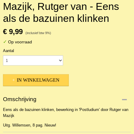
Mazijk, Rutger van - Eens
als de bazuinen klinken
€ 9,99
(inclusief btw 9%)
✓
Op voorraad
Aantal
IN WINKELWAGEN
Omschrijving
Eens als de bazuinen klinken, bewerking in 'Postludium' door Rutger van
Mazijk
Uitg. Willemsen, 8 pag. Nieuw!